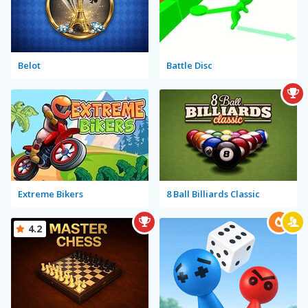
Belot
Battle Disc
Extreme Bikers
8 Ball Billiards Classic
4.2