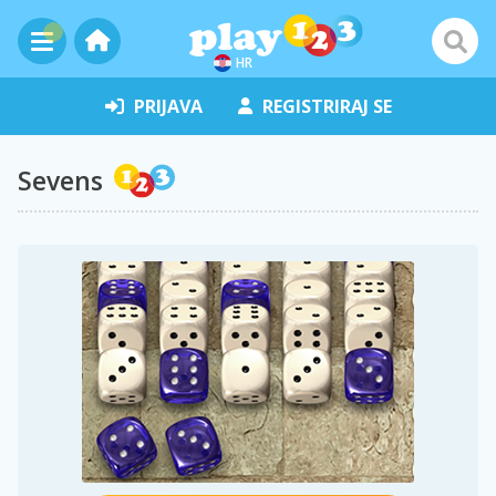
HR
PRIJAVA
REGISTRIRAJ SE
Sevens