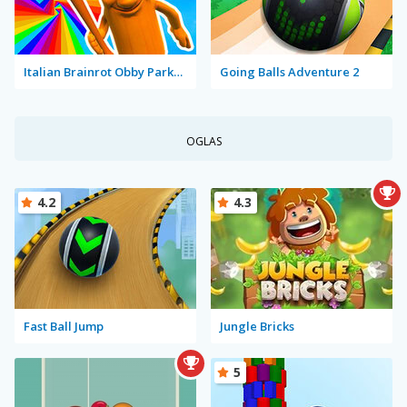
Italian Brainrot Obby Parkour
Going Balls Adventure 2
OGLAS
4.2
4.3
Fast Ball Jump
Jungle Bricks
5