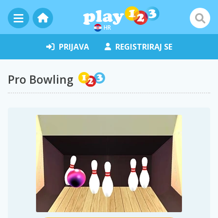
HR
PRIJAVA
REGISTRIRAJ SE
Pro Bowling