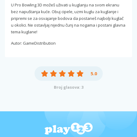
U Pro Bowling 3D možeš uživati u kuglanju na svom ekranu
bez napuštanja kuće. Obuj cipele, uzmi kuglu za kuglanje i
pripremi se za osvajanje bodova da postaneš najbolji kuglač
u okolici. Ne ostavljaj nijednu čunj na nogama i postani glavna
tema kuglane!
Autor: GameDistribution
5.0
Broj glasova: 3