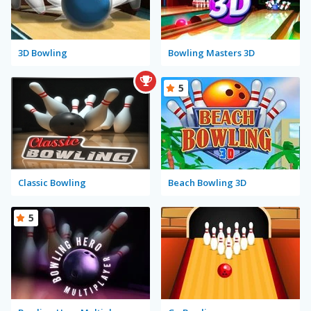
3D Bowling
Bowling Masters 3D
5
Classic Bowling
Beach Bowling 3D
5