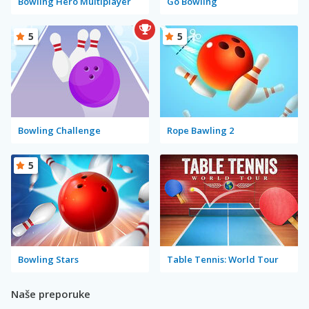
Bowling Hero Multiplayer
Go Bowling
5
5
Bowling Challenge
Rope Bawling 2
5
Bowling Stars
Table Tennis: World Tour
Naše preporuke