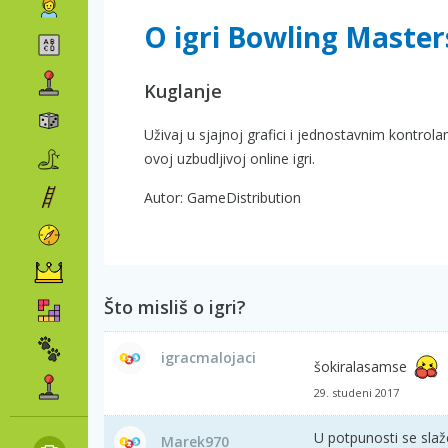
O igri Bowling Master
Kuglanje
Uživaj u sjajnoj grafici i jednostavnim kontrola
ovoj uzbudljivoj online igri.
Autor: GameDistribution
Što misliš o igri?
igracmalojaci
šokiralasamse
29. studeni 2017
U potpunosti se sla
Marek970