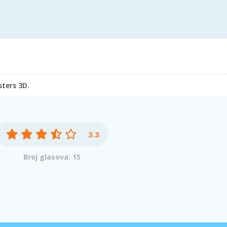
sters 3D.
3.3
Broj glasova: 15