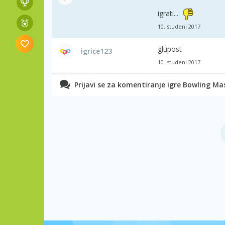
igrati...
10. studeni 2017
glupost
igrice123
10. studeni 2017
Prijavi se za komentiranje igre Bowling Ma