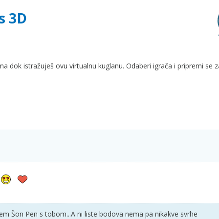
s 3D
ma dok istražuješ ovu virtualnu kuglanu. Odaberi igrača i pripremi se z
žem Šon Pen s tobom...A ni liste bodova nema pa nikakve svrhe