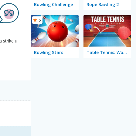
Bowling Challenge
Rope Bawling 2
5
a strike u
Bowling Stars
Table Tennis: World Tour