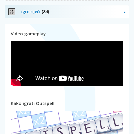
igre riječi
(84)
Video gameplay
Kako igrati Outspell