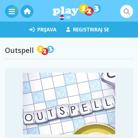
HR
PRIJAVA
REGISTRIRAJ SE
Outspell