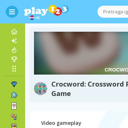
HR
Crocword: Crossword 
Game
Video gameplay