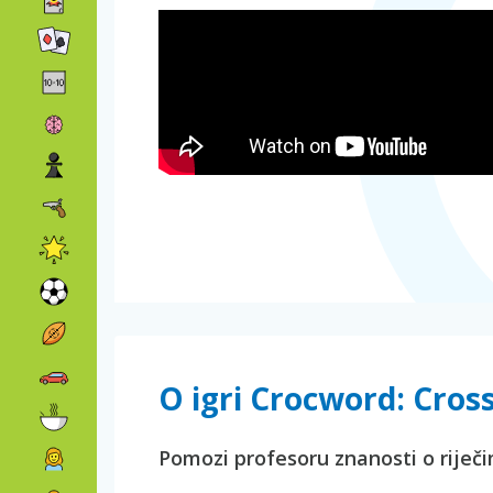
O igri Crocword: Cro
Pomozi profesoru znanosti o riječimi