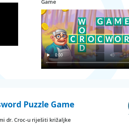
Game
ssword Puzzle Game
 dr. Croc-u riješiti križaljke