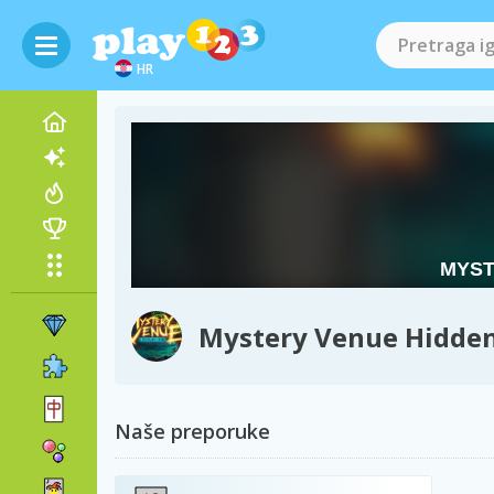
HR
Mystery Venue Hidden
Naše preporuke