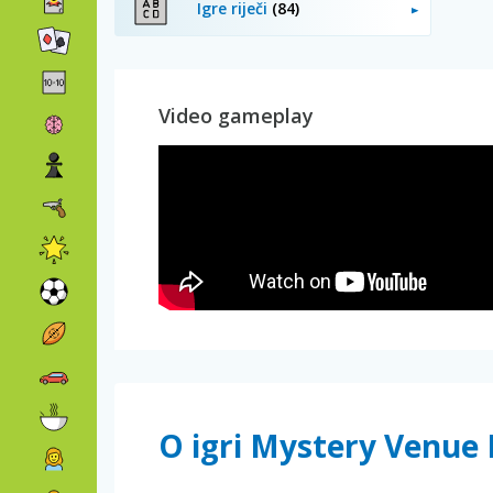
Igre riječi
(84)
Video gameplay
O igri Mystery Venue