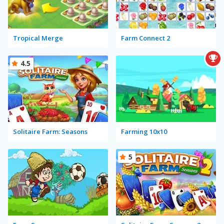
Tropical Merge
Farm Connect 2
4.5
Solitaire Farm: Seasons
Farming 10x10
5