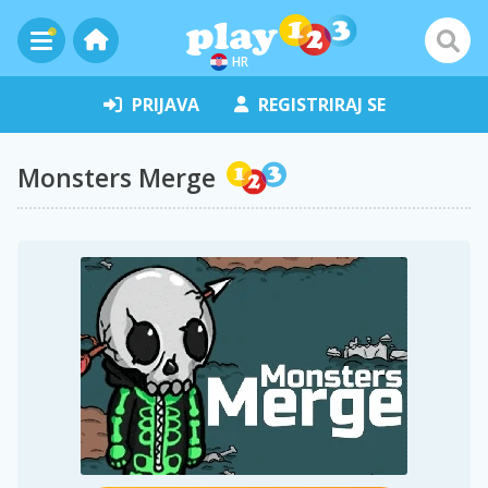
HR
PRIJAVA
REGISTRIRAJ SE
Monsters Merge