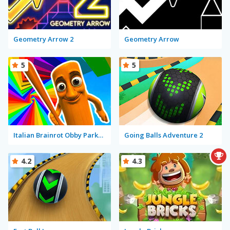
Geometry Arrow 2
Geometry Arrow
5
5
Italian Brainrot Obby Parkour
Going Balls Adventure 2
4.2
4.3