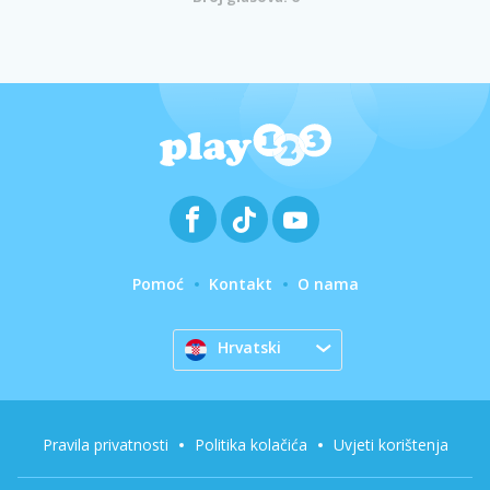
Pomoć
Kontakt
O nama
Hrvatski
Pravila privatnosti
Politika kolačića
Uvjeti korištenja