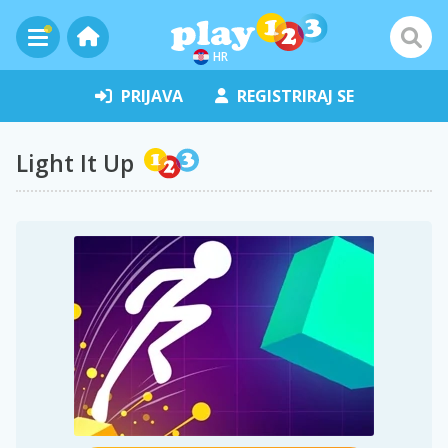
HR
PRIJAVA
REGISTRIRAJ SE
Light It Up