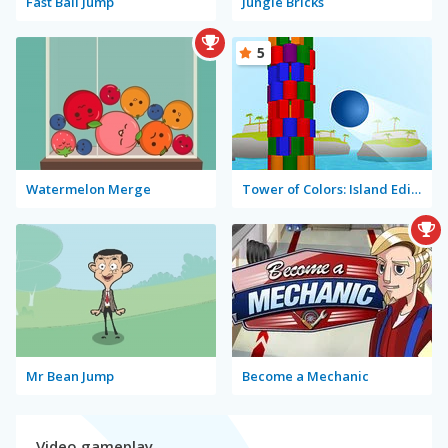
Fast Ball Jump
Jungle Bricks
5
Watermelon Merge
Tower of Colors: Island Edition
Mr Bean Jump
Become a Mechanic
Video gameplay