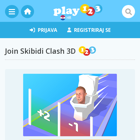
HR
PRIJAVA
REGISTRIRAJ SE
Join Skibidi Clash 3D