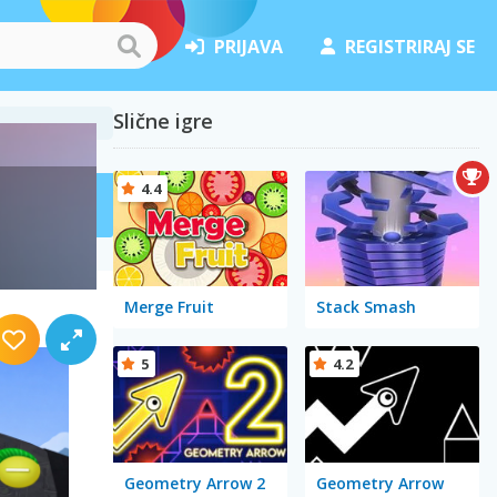
PRIJAVA
REGISTRIRAJ SE
Slične igre
4.4
Merge Fruit
Stack Smash
5
4.2
Geometry Arrow 2
Geometry Arrow