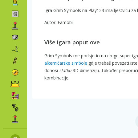
Igra Grim Symbols na Play123 ima ljestvicu za 
Autor: Famobi
Više igara poput ove
Grim Symbols me podsjetio na druge super igr
alkemičarske simbole
gdje trebaš povezati iste
donosi
slatku
3D dimenziju. Također preporu
kombinacije.