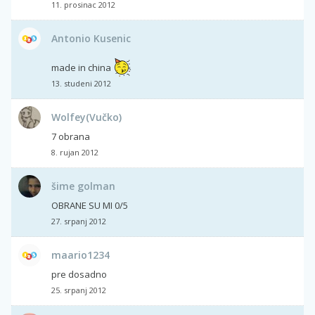
11. prosinac 2012
Antonio Kusenic
made in china
13. studeni 2012
Wolfey(Vučko)
7 obrana
8. rujan 2012
šime golman
OBRANE SU MI 0/5
27. srpanj 2012
maario1234
pre dosadno
25. srpanj 2012