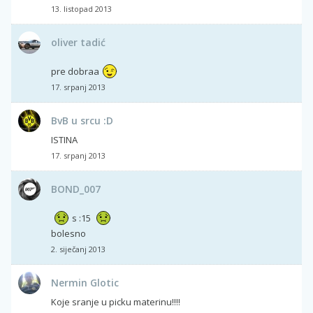
13. listopad 2013
oliver tadić
pre dobraa
17. srpanj 2013
BvB u srcu :D
ISTINA
17. srpanj 2013
BOND_007
s :15
bolesno
2. siječanj 2013
Nermin Glotic
Koje sranje u picku materinu!!!!