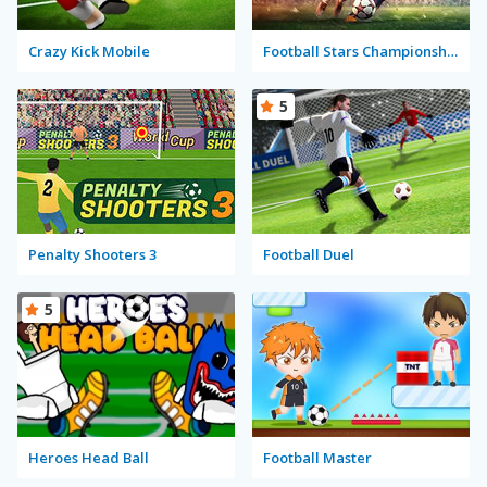
Crazy Kick Mobile
Football Stars Championship
5
Penalty Shooters 3
Football Duel
5
Heroes Head Ball
Football Master