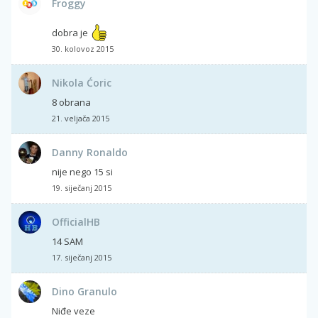
Froggy
dobra je
30. kolovoz 2015
Nikola Ćoric
8 obrana
21. veljača 2015
Danny Ronaldo
nije nego 15 si
19. siječanj 2015
OfficialHB
14 SAM
17. siječanj 2015
Dino Granulo
Niđe veze