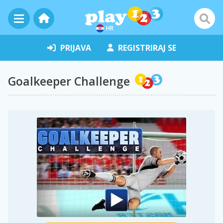
HR
PRIJAVA
REGISTRIRAJ SE
Goalkeeper Challenge