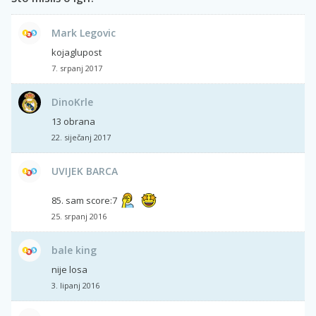
Mark Legovic
kojaglupost
7. srpanj 2017
DinoKrle
13 obrana
22. siječanj 2017
UVIJEK BARCA
85. sam score:7
25. srpanj 2016
bale king
nije losa
3. lipanj 2016