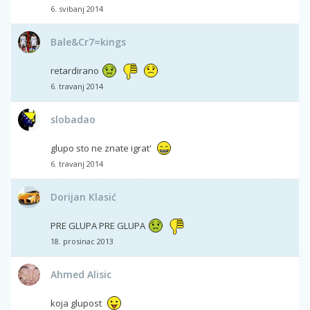
6. svibanj 2014
Bale&Cr7=kings
retardirano
6. travanj 2014
slobadao
glupo sto ne znate igrat'
6. travanj 2014
Dorijan Klasić
PRE GLUPA PRE GLUPA
18. prosinac 2013
Ahmed Alisic
koja glupost