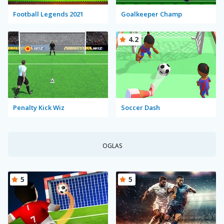
Football Legends 2021
Goalkeeper Champ
4.2
Penalty Kick Wiz
Soccer Dash
OGLAS
5
5