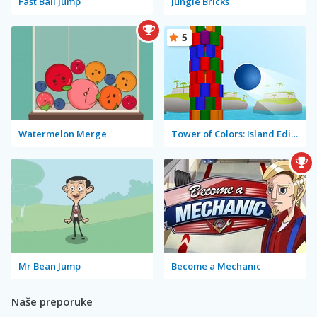
Fast Ball Jump
Jungle Bricks
5
Watermelon Merge
Tower of Colors: Island Edition
Mr Bean Jump
Become a Mechanic
Naše preporuke