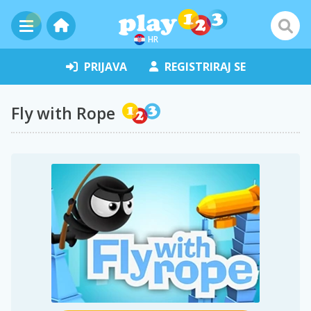
HR
PRIJAVA
REGISTRIRAJ SE
Fly with Rope