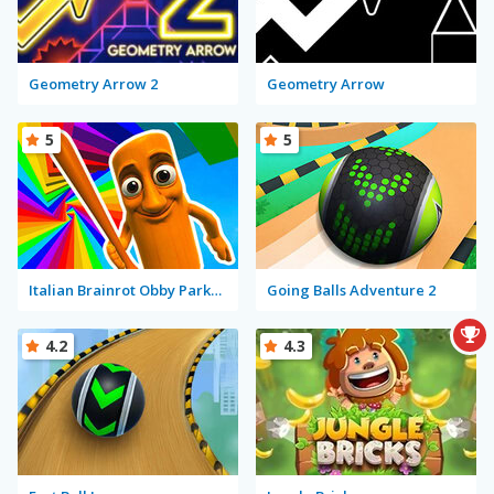
Geometry Arrow 2
Geometry Arrow
5
5
Italian Brainrot Obby Parkour
Going Balls Adventure 2
4.2
4.3