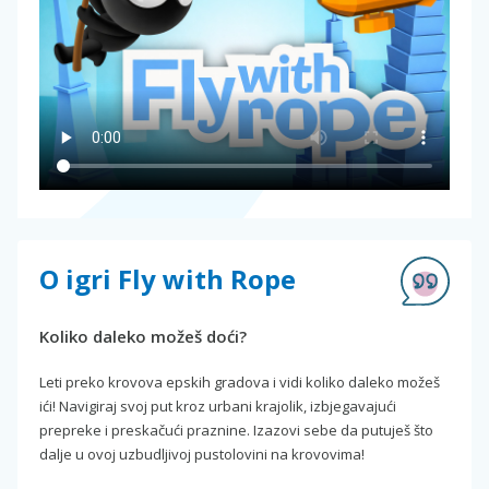
O igri Fly with Rope
Koliko daleko možeš doći?
Leti preko krovova epskih gradova i vidi koliko daleko možeš
ići! Navigiraj svoj put kroz urbani krajolik, izbjegavajući
prepreke i preskačući praznine. Izazovi sebe da putuješ što
dalje u ovoj uzbudljivoj pustolovini na krovovima!