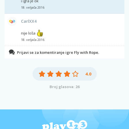
i igra je ok
18. veljača 2016
CarlXX4
nije loša
18. veljača 2016
Prijavi se za komentiranje igre Fly with Rope.
4.0
Broj glasova: 26