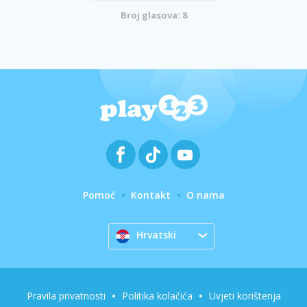
Broj glasova: 8
Pomoć
Kontakt
O nama
Hrvatski
Pravila privatnosti
Politika kolačića
Uvjeti korištenja