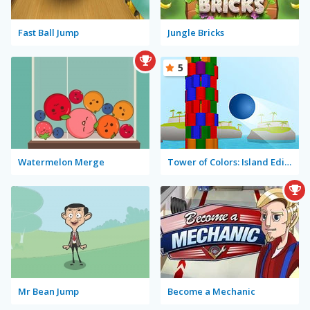
Fast Ball Jump
Jungle Bricks
5
Watermelon Merge
Tower of Colors: Island Edition
Mr Bean Jump
Become a Mechanic