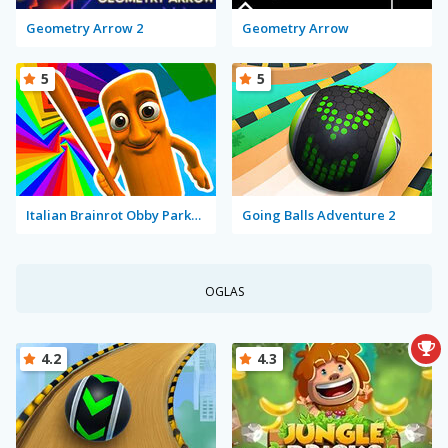
Geometry Arrow 2
Geometry Arrow
5
5
Italian Brainrot Obby Parkour
Going Balls Adventure 2
OGLAS
4.2
4.3