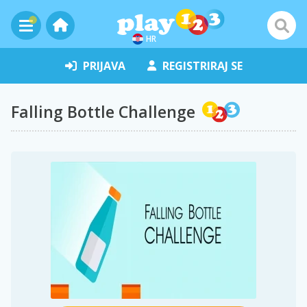
HR
PRIJAVA
REGISTRIRAJ SE
Falling Bottle Challenge