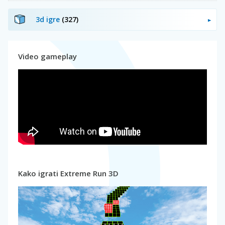
3d igre
(327)
Video gameplay
Kako igrati Extreme Run 3D