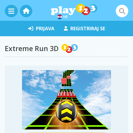
HR
PRIJAVA
REGISTRIRAJ SE
Extreme Run 3D