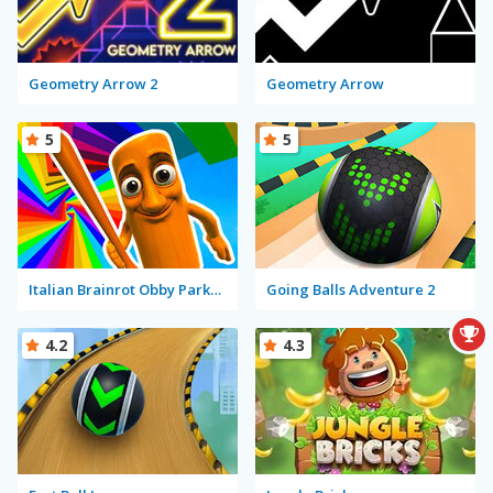
Geometry Arrow 2
Geometry Arrow
5
5
Italian Brainrot Obby Parkour
Going Balls Adventure 2
4.2
4.3