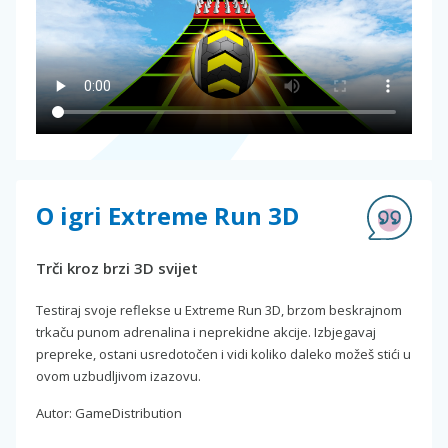
O igri Extreme Run 3D
Trči kroz brzi 3D svijet
Testiraj svoje reflekse u Extreme Run 3D, brzom beskrajnom
trkaču punom adrenalina i neprekidne akcije. Izbjegavaj
prepreke, ostani usredotočen i vidi koliko daleko možeš stići u
ovom uzbudljivom izazovu.
Autor: GameDistribution