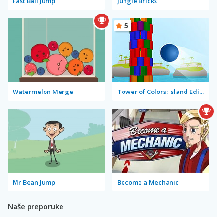
Fast Ball Jump
Jungle Bricks
5
Watermelon Merge
Tower of Colors: Island Edition
Mr Bean Jump
Become a Mechanic
Naše preporuke