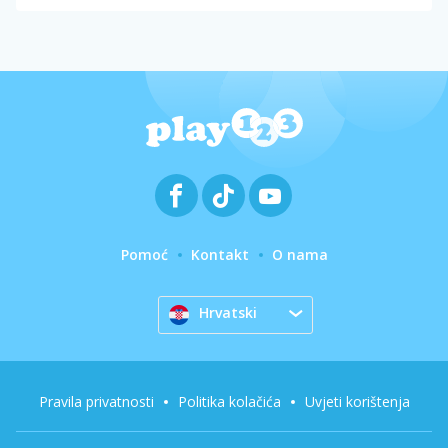
Pomoć
Kontakt
O nama
Hrvatski
Pravila privatnosti
Politika kolačića
Uvjeti korištenja