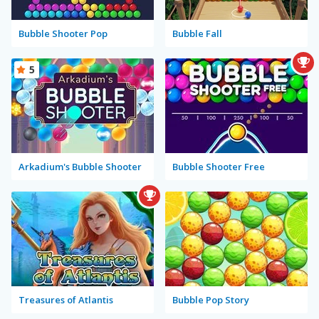
Bubble Shooter Pop
Bubble Fall
5
Arkadium's Bubble Shooter
Bubble Shooter Free
Treasures of Atlantis
Bubble Pop Story