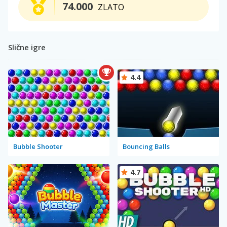
74.000
ZLATO
Slične igre
4.4
Bubble Shooter
Bouncing Balls
4.7