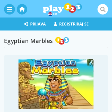
HR
PRIJAVA
REGISTRIRAJ SE
Egyptian Marbles