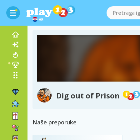
HR
Dig out of Prison
Naše preporuke