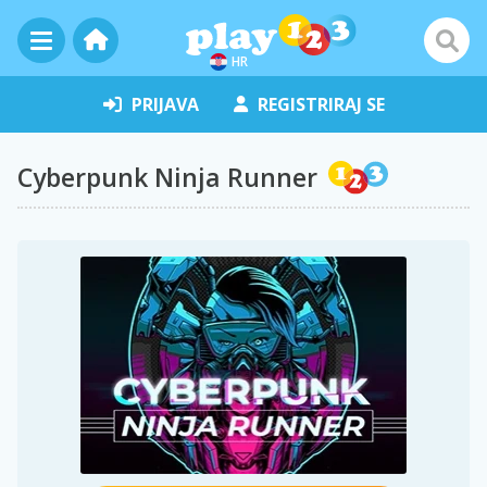
HR
PRIJAVA
REGISTRIRAJ SE
Cyberpunk Ninja Runner