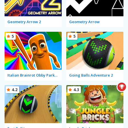
Geometry Arrow 2
Geometry Arrow
5
5
Italian Brainrot Obby Parkour
Going Balls Adventure 2
4.2
4.3