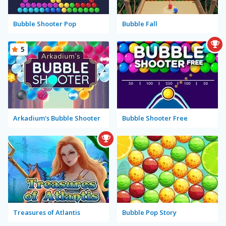
Bubble Shooter Pop
Bubble Fall
5
Arkadium's Bubble Shooter
Bubble Shooter Free
Treasures of Atlantis
Bubble Pop Story