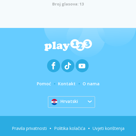
Broj glasova: 13
Pomoć
Kontakt
O nama
Hrvatski
Pravila privatnosti
Politika kolačića
Uvjeti korištenja