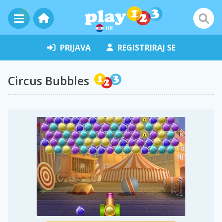
HR
PRIJAVA
REGISTRIRAJ SE
Circus Bubbles