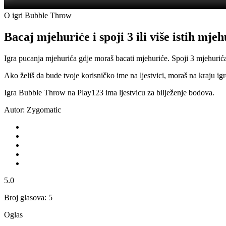
O igri Bubble Throw
Bacaj mjehuriće i spoji 3 ili više istih mjeh
Igra pucanja mjehurića gdje moraš bacati mjehuriće. Spoji 3 mjehurića i
Ako želiš da bude tvoje korisničko ime na ljestvici, moraš na kraju ig
Igra Bubble Throw na Play123 ima ljestvicu za bilježenje bodova.
Autor: Zygomatic
5.0
Broj glasova: 5
Oglas