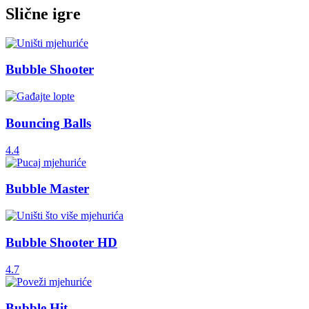
Slične igre
Bubble Shooter
Bouncing Balls
4.4
Bubble Master
Bubble Shooter HD
4.7
Bubble Hit