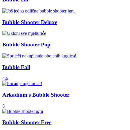
Bubble Shooter Deluxe
Bubble Shooter Pop
Bubble Fall
4.6
Arkadium's Bubble Shooter
5
Bubble Shooter Free