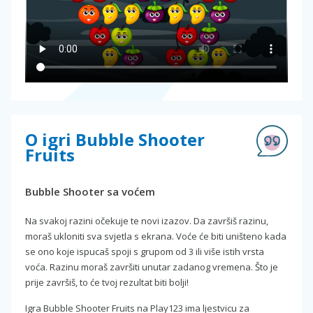
O igri Bubble Shooter
Fruits
Bubble Shooter sa voćem
Na svakoj razini očekuje te novi izazov. Da završiš razinu,
moraš ukloniti sva svjetla s ekrana. Voće će biti uništeno kada
se ono koje ispucaš spoji s grupom od 3 ili više istih vrsta
voća. Razinu moraš završiti unutar zadanog vremena. Što je
prije završiš, to će tvoj rezultat biti bolji!
Igra Bubble Shooter Fruits na Play123 ima ljestvicu za