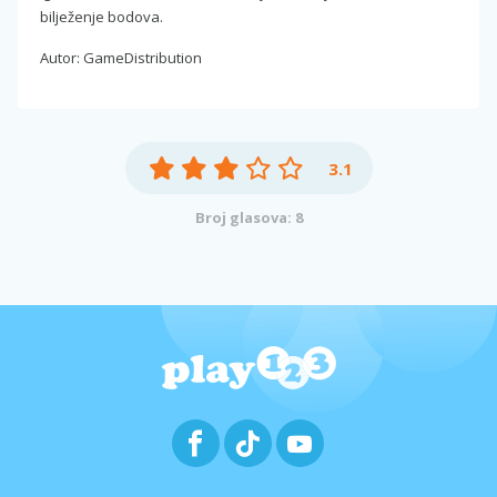
bilježenje bodova.
Autor: GameDistribution
3.1
Broj glasova: 8