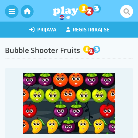
HR
PRIJAVA
REGISTRIRAJ SE
Bubble Shooter Fruits