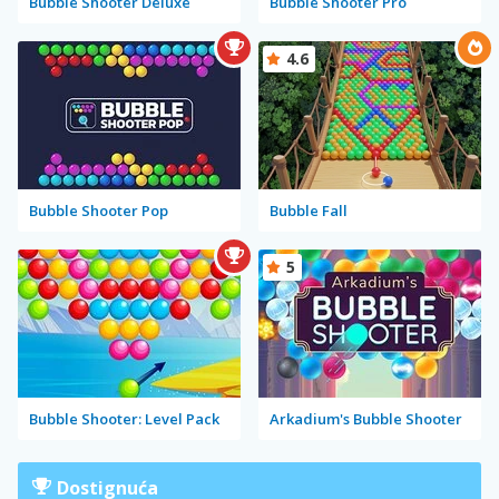
Bubble Shooter Deluxe
Bubble Shooter Pro
4.6
Bubble Shooter Pop
Bubble Fall
5
Bubble Shooter: Level Pack
Arkadium's Bubble Shooter
Dostignuća