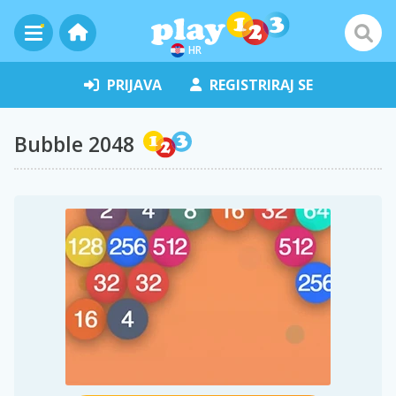
HR
PRIJAVA
REGISTRIRAJ SE
Bubble 2048