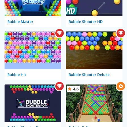
Bubble Master
Bubble Shooter HD
Bubble Hit
Bubble Shooter Deluxe
4.6