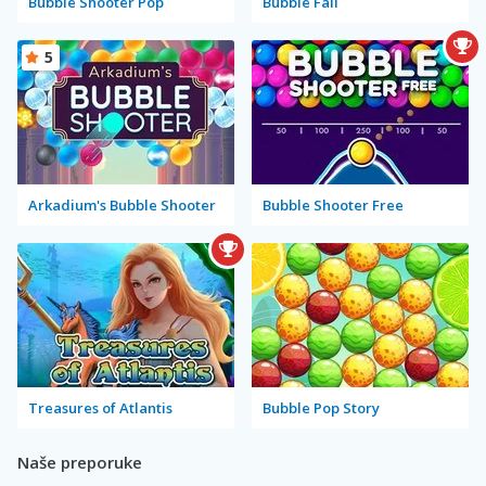
Bubble Shooter Pop
Bubble Fall
5
Arkadium's Bubble Shooter
Bubble Shooter Free
Treasures of Atlantis
Bubble Pop Story
Naše preporuke