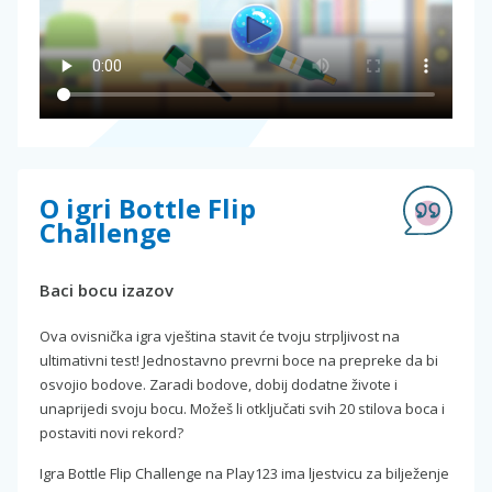
O igri Bottle Flip
Challenge
Baci bocu izazov
Ova ovisnička igra vještina stavit će tvoju strpljivost na
ultimativni test! Jednostavno prevrni boce na prepreke da bi
osvojio bodove. Zaradi bodove, dobij dodatne živote i
unaprijedi svoju bocu. Možeš li otključati svih 20 stilova boca i
postaviti novi rekord?
Igra Bottle Flip Challenge na Play123 ima ljestvicu za bilježenje