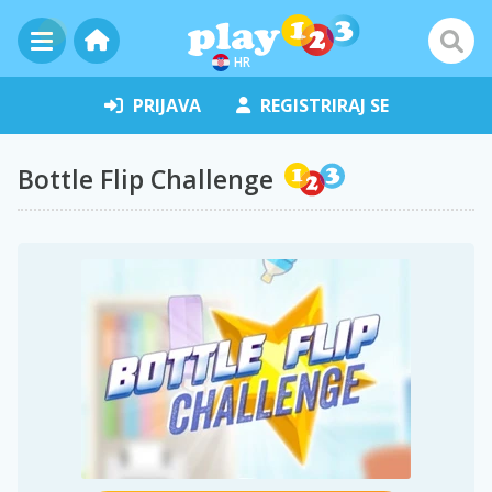
HR
PRIJAVA
REGISTRIRAJ SE
Bottle Flip Challenge