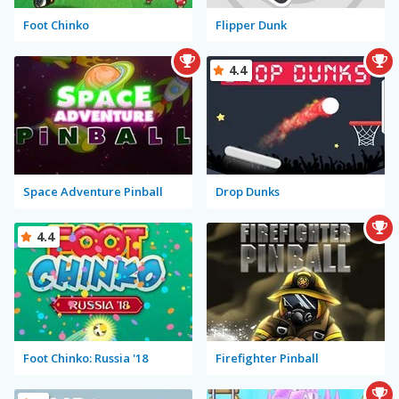
Foot Chinko
Flipper Dunk
4.4
Space Adventure Pinball
Drop Dunks
4.4
Foot Chinko: Russia '18
Firefighter Pinball