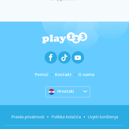
Pomoć
Kontakt
O nama
Hrvatski
Pravila privatnosti
Politika kolačića
Uvjeti korištenja