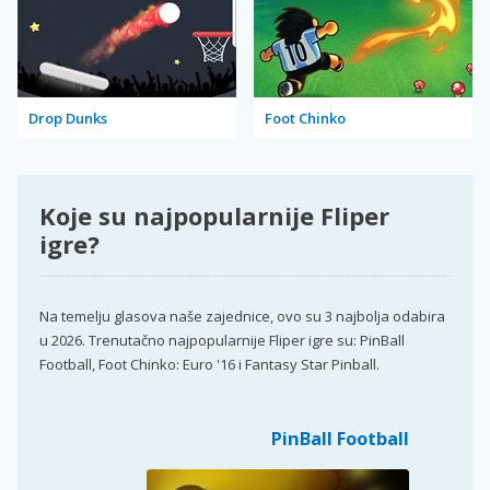
Drop Dunks
Foot Chinko
Koje su najpopularnije Fliper
igre?
Na temelju glasova naše zajednice, ovo su 3 najbolja odabira
u 2026. Trenutačno najpopularnije Fliper igre su: PinBall
Football, Foot Chinko: Euro '16 i Fantasy Star Pinball.
PinBall Football