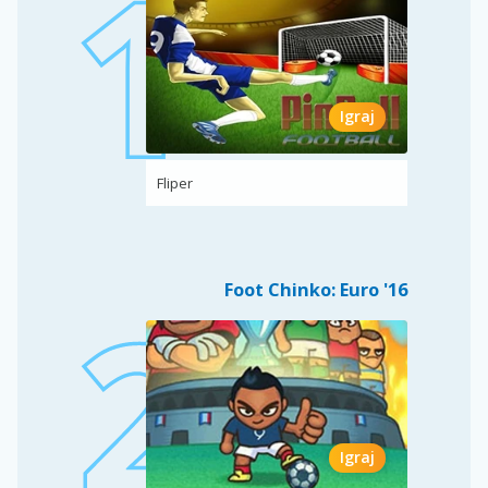
Igraj
Fliper
Foot Chinko: Euro '16
Igraj