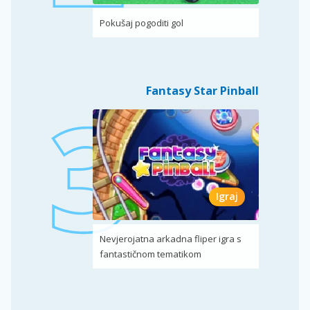
Pokušaj pogoditi gol
Fantasy Star Pinball
Igraj
Nevjerojatna arkadna fliper igra s
fantastičnom tematikom