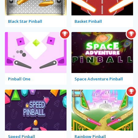
Black Star Pinball
Basket Pinball
Pinball One
Space Adventure Pinball
Speed Pinball
Rainbow Pinball