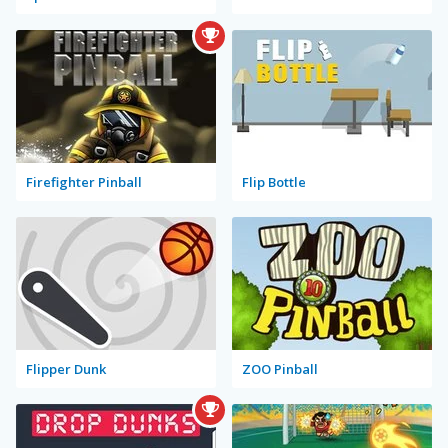
Firefighter Pinball
Flip Bottle
Flipper Dunk
ZOO Pinball