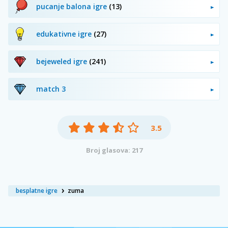
pucanje balona igre
(13)
edukativne igre
(27)
bejeweled igre
(241)
match 3
3.5
Broj glasova: 217
besplatne igre
zuma