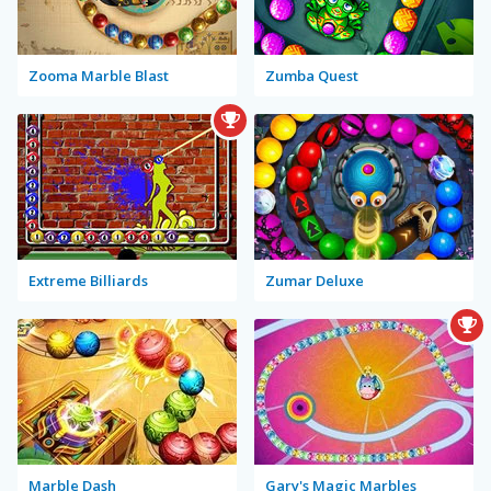
Zooma Marble Blast
Zumba Quest
Extreme Billiards
Zumar Deluxe
Marble Dash
Gary's Magic Marbles