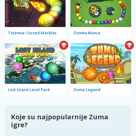
Totemia: Cursed Marbles
Zumba Mania
Lost Island Level Pack
Zuma Legend
Koje su najpopularnije Zuma
igre?