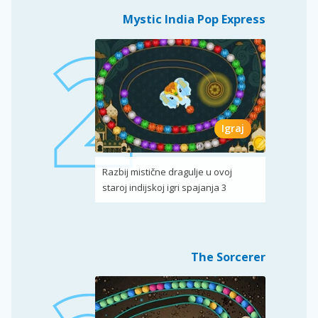
Mystic India Pop Express
Igraj
Razbij mistične dragulje u ovoj
staroj indijskoj igri spajanja 3
The Sorcerer