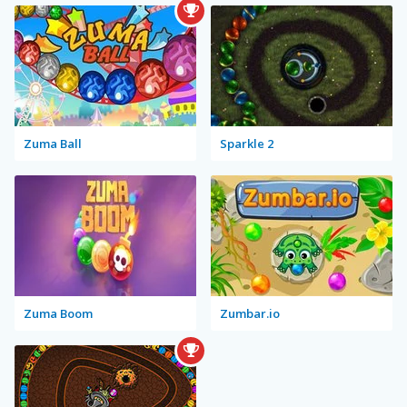
Zuma Ball
Sparkle 2
Zuma Boom
Zumbar.io