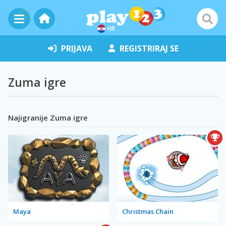
HR
PRIJAVA
REGISTRIRAJ SE
Zuma igre
Najigranije Zuma igre
Maya
Christmas Chain