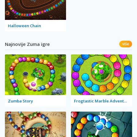
Halloween Chain
Najnovije Zuma igre
više
Zumba Story
Frogtastic Marble Adventure