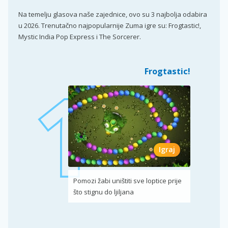
Na temelju glasova naše zajednice, ovo su 3 najbolja odabira
u 2026. Trenutačno najpopularnije Zuma igre su: Frogtastic!,
Mystic India Pop Express i The Sorcerer.
Frogtastic!
Igraj
Pomozi žabi uništiti sve loptice prije
što stignu do ljiljana