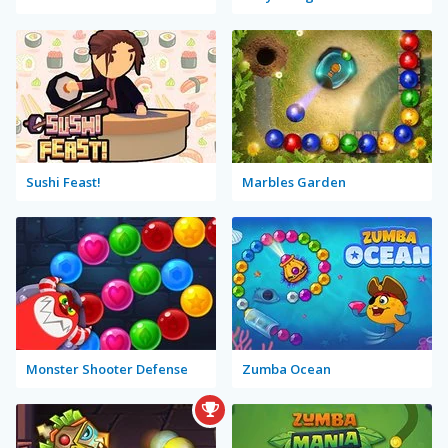
Sushi Feast!
Marbles Garden
Monster Shooter Defense
Zumba Ocean