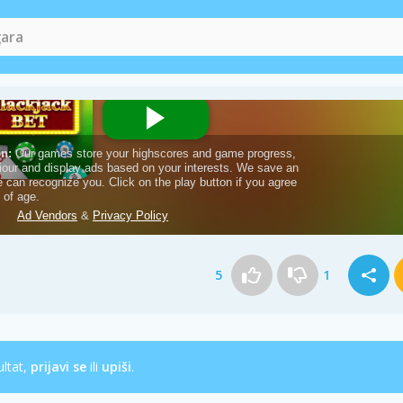
5
1
ultat,
prijavi se
ili
upiši
.