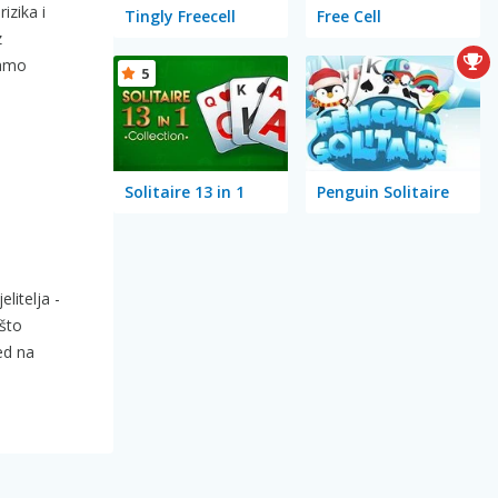
izika i
Tingly Freecell
Free Cell
z
samo
5
Solitaire 13 in 1
Penguin Solitaire
litelja -
što
ed na