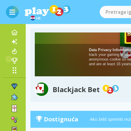
HR
Blackjack Bet
Dostignuća
Ako želiš spremiti rez