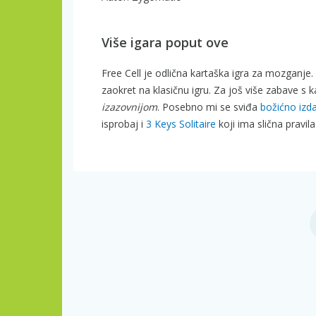
Više igara poput ove
Free Cell je odlična kartaška igra za mozganje
zaokret na klasičnu igru. Za još više zabave s k
izazovnijom
. Posebno mi se sviđa
božićno izd
isprobaj i
3 Keys Solitaire
koji ima slična pravila 