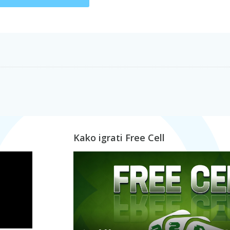
Kako igrati Free Cell