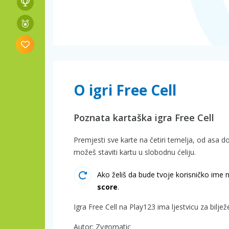
O igri Free Cell
Poznata kartaška igra Free Cell
Premjesti sve karte na četiri temelja, od asa d
možeš staviti kartu u slobodnu ćeliju.
Ako želiš da bude tvoje korisničko ime n
score
.
Igra Free Cell na Play123 ima ljestvicu za bilje
Autor: Zygomatic