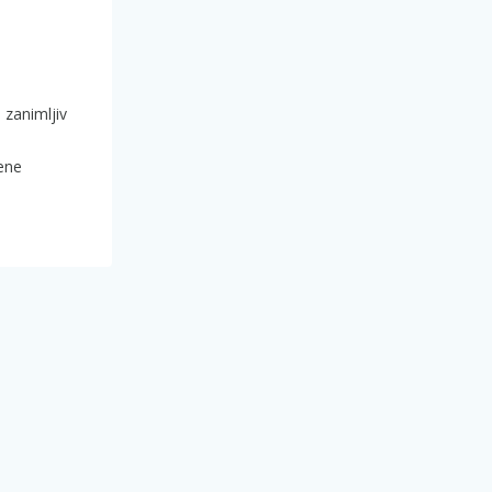
 zanimljiv
ene