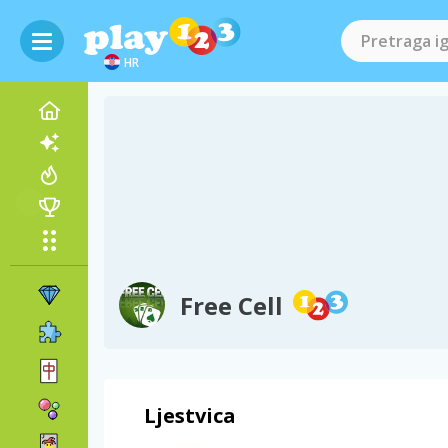
HR
Free Cell
Ljestvica