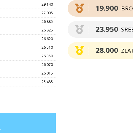
29.140
19.900
BRO
27.005
26.885
23.950
SRE
26.825
26.620
26.510
28.000
ZLA
26.350
26.070
26.015
25.485
.