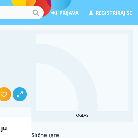
PRIJAVA
REGISTRIRAJ SE
OGLAS
lju
Slične igre