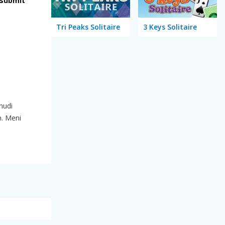
submit
Tri Peaks Solitaire
3 Keys Solitaire
nudi
. Meni