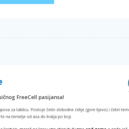
e
lasičnog FreeCell pasijansa!
pova za tablicu. Postoje četiri slobodne ćelije (gore lijevo) i četiri tem
arte na temelje od asa do kralja po boji.