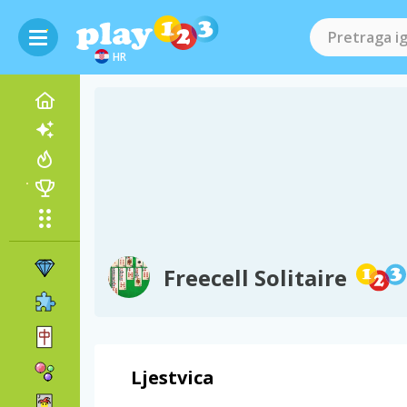
HR
Freecell Solitaire
Ljestvica