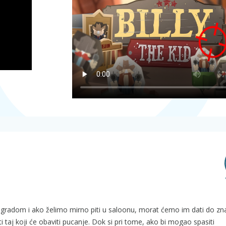
 gradom i ako želimo mirno piti u saloonu, morat ćemo im dati do zn
 ti taj koji će obaviti pucanje. Dok si pri tome, ako bi mogao spasiti