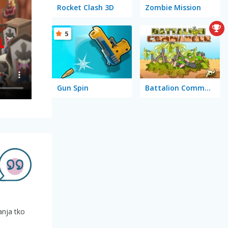
Rocket Clash 3D
Zombie Mission
5
Gun Spin
Battalion Commander
anja tko