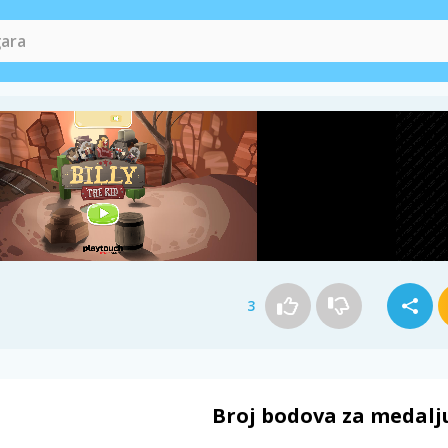
3
Broj bodova za medalj