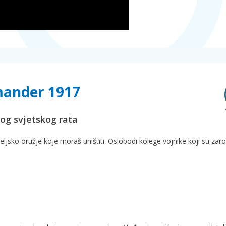
mander 1917
og svjetskog rata
jateljsko oružje koje moraš uništiti. Oslobodi kolege vojnike koji su zaro