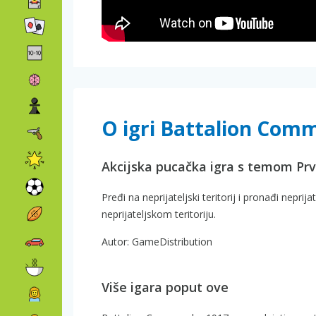
O igri Battalion Com
Akcijska pucačka igra s temom Prv
Pređi na neprijateljski teritorij i pronađi nepri
neprijateljskom teritoriju.
Autor: GameDistribution
Više igara poput ove