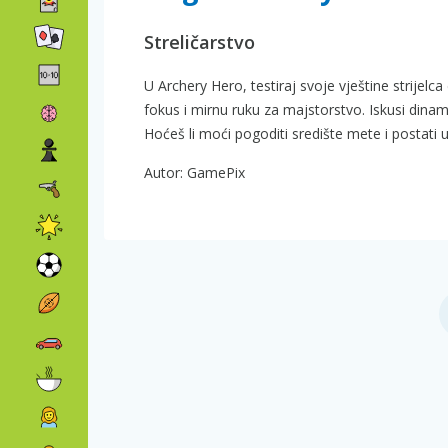
Streličarstvo
U Archery Hero, testiraj svoje vještine strijelc
fokus i mirnu ruku za majstorstvo. Iskusi din
Hoćeš li moći pogoditi središte mete i postati ul
Autor: GamePix