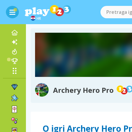
HR
Archery Hero Pro
O igri Archery Hero P