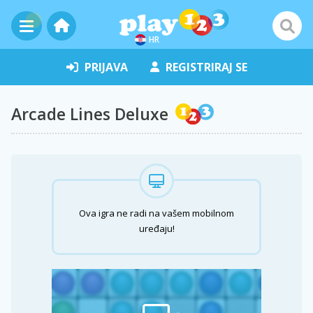
HR
PRIJAVA
REGISTRIRAJ SE
Arcade Lines Deluxe
Ova igra ne radi na vašem mobilnom
uređaju!