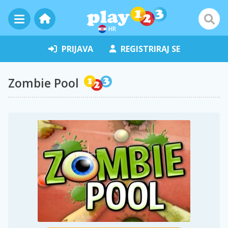
HR
PRIJAVA
REGISTRIRAJ SE
Zombie Pool