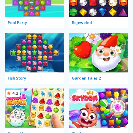
Pool Party
Bejeweled
Fish Story
Garden Tales 2
4.2