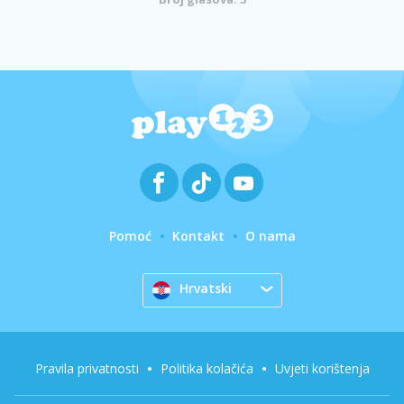
Pomoć
Kontakt
O nama
Hrvatski
Pravila privatnosti
Politika kolačića
Uvjeti korištenja