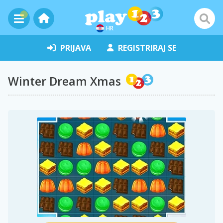
HR
PRIJAVA
REGISTRIRAJ SE
Winter Dream Xmas