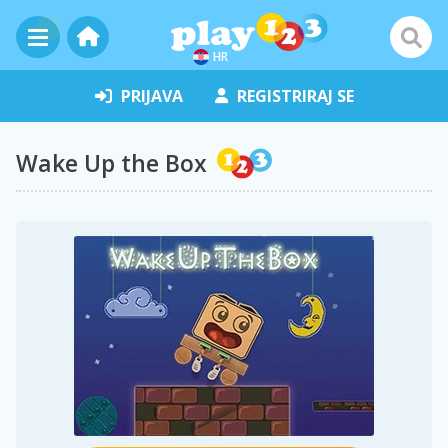
HR
PRIJAVA
REGISTRIRAJ SE
Wake Up the Box