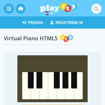
HR
PRIJAVA
REGISTRIRAJ SE
Virtual Piano HTML5