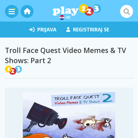
HR
PRIJAVA
REGISTRIRAJ SE
Troll Face Quest Video Memes & TV
Shows: Part 2