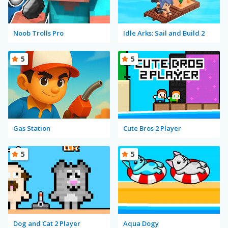
Noob Trolls Pro
Idle Arks: Sail and Build 2
5
5
Gas Station
Cute Bros 2 Player
5
5
Dog and Cat 2 Player
Aqua Dogy