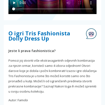
O igri Tris Fashionista
Dolly Dress Up
Jeste li prava fashionistica?
Pomozi joj stvoriti više ekstravagantnih odjevnih kombinacija
za njezin ormar, koristeći samo 4 izbora odjednom! Otvori
darove koje je dobila i počni kombinirati! Izazov igre oblačenja
Tris Fashionista je u tome što možeš koristiti samo ono što
pronađeš u kutiji. Možeš li od ograničenih predmeta stvoriti
prekrasne kombinacije? Saznaj! Nakon toga ih možeš spremiti
u svoju osobnu kolekciju.
Autor: Famobi