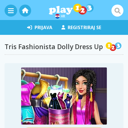
HR
PRIJAVA
REGISTRIRAJ SE
Tris Fashionista Dolly Dress Up