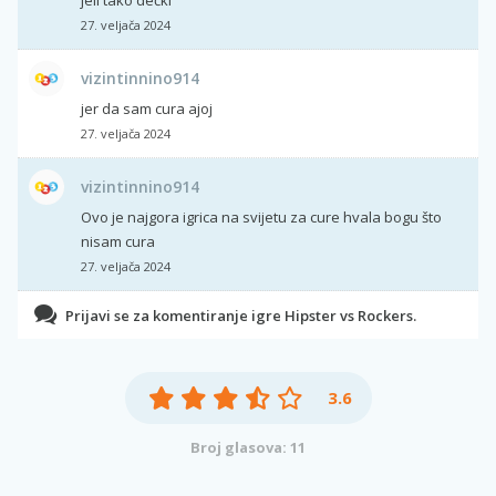
27. veljača 2024
vizintinnino914
jer da sam cura ajoj
27. veljača 2024
vizintinnino914
Ovo je najgora igrica na svijetu za cure hvala bogu što
nisam cura
27. veljača 2024
Prijavi se za komentiranje igre Hipster vs Rockers.
3.6
Broj glasova: 11