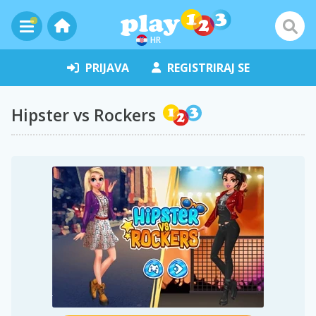
HR
PRIJAVA
REGISTRIRAJ SE
Hipster vs Rockers