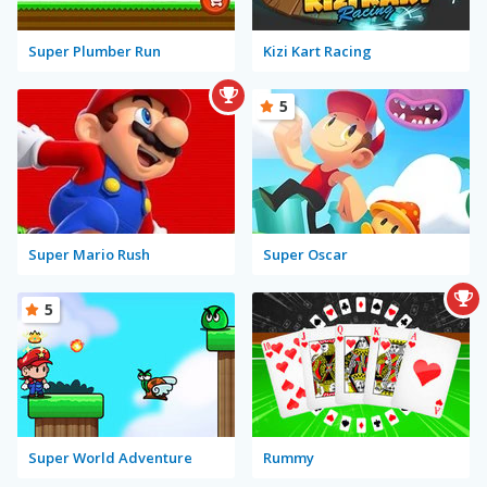
Super Plumber Run
Kizi Kart Racing
5
Super Mario Rush
Super Oscar
5
Super World Adventure
Rummy