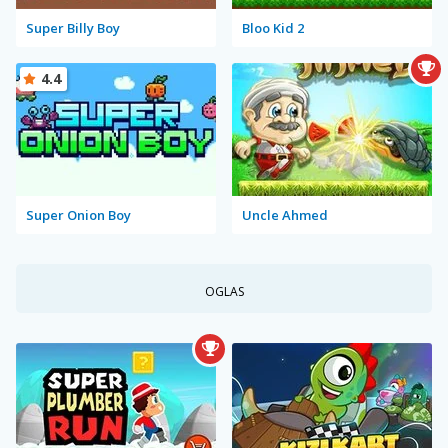
Super Billy Boy
Bloo Kid 2
4.4
Super Onion Boy
Uncle Ahmed
OGLAS