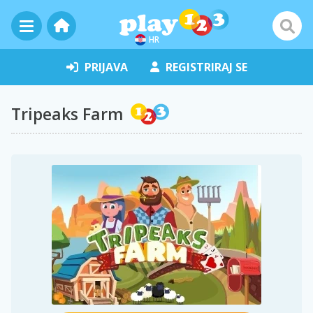
HR
PRIJAVA
REGISTRIRAJ SE
Tripeaks Farm