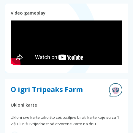
Video gameplay
O igri Tripeaks Farm
Ukloni karte
Ukloni sve karte tako što ćeš pažljivo birati karte koje su za 1
višu ili nižu vrijednost od otvorene karte na dnu.