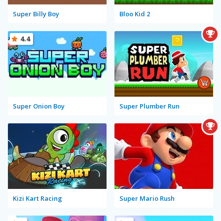
Super Billy Boy
Bloo Kid 2
4.4
Super Onion Boy
Super Plumber Run
Kizi Kart Racing
Super Mario Rush