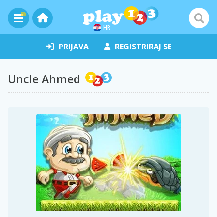
HR
PRIJAVA
REGISTRIRAJ SE
Uncle Ahmed