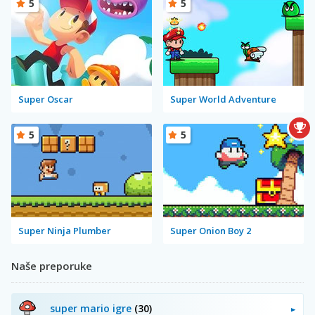
5
5
Super Oscar
Super World Adventure
5
5
Super Ninja Plumber
Super Onion Boy 2
Naše preporuke
super mario igre
(30)