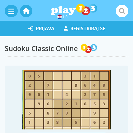
HR
PRIJAVA
REGISTRIRAJ SE
Sudoku Classic Online