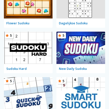
Flower Sudoku
Dagelijkse Sudoku
5
5
Sudoku Hard
New Daily Sudoku
5
5