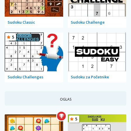
Sudoku Classic
Sudoku Challenge
5
Sudoku Challenges
Sudoku za Početnike
OGLAS
5