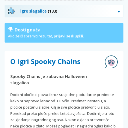
igre slagalice
(133)
Dostignuća
Ako želiš spremiti rezultat,
prijavi se
ili
upiši
.
O igri Spooky Chains
Spooky Chains je zabavna Halloween
slagalica
Dodirni pločicu i povuci kroz susjedne podudarne predmete
kako bi napravio lanac od 3 ili više. Predmeti nestanu, a
pločice postanu zlatne. Cilj je sve pločice pretvoriti u zlato.
Ponekad preko ploče preleti Leteća vještica. Dodirni je u letu
za gledanje nagradnog oglasa. Nakon oglasa pretvorit će
neke pločice u zlato. Možeš pogledati i nagradni oglas kako bi