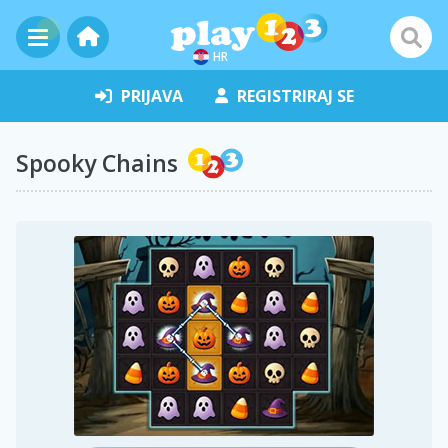
HR
PRIJAVA
REGISTRIRAJ SE
Spooky Chains