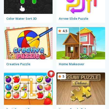
Color Water Sort 3D
Arrow Slide Puzzle
4.5
Creative Puzzle
Home Makeover
5