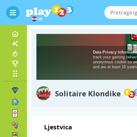
HR
Solitaire Klondike
Ljestvica