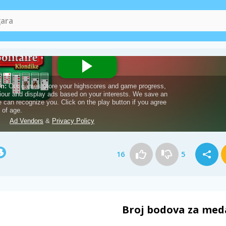
16
5
Broj bodova za med