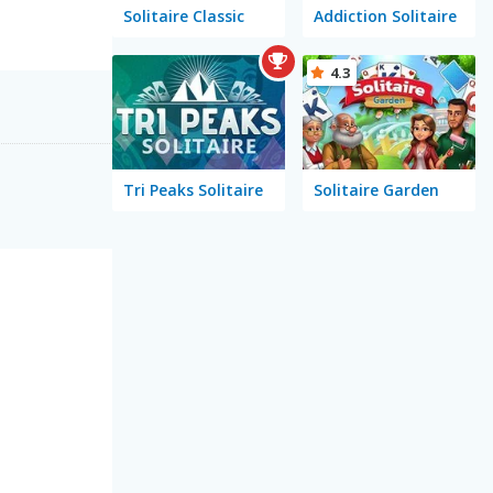
Solitaire Classic
Addiction Solitaire
4.3
Tri Peaks Solitaire
Solitaire Garden