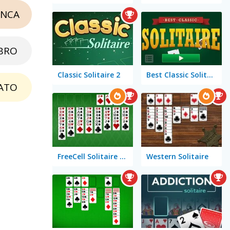
NCA
BRO
Classic Solitaire 2
Best Classic Solitaire
ATO
FreeCell Solitaire Classic
Western Solitaire