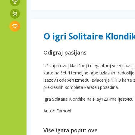
O igri Solitaire Klondi
Odigraj pasijans
Uživaj u ovoj klasičnoj i elegantnoj verziji pasij
karte na četiri temeljne hrpe uzlaznim redoslijed
izazov i odaberi između izvlačenja 1 ili 3 karte 
prekrasnih kompleta karata i pozadina.
Igra Solitaire Klondike na Play123 ima ljestvicu
Autor: Famobi
Više igara poput ove