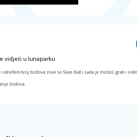
e vidjeti u lunaparku
 određeni broj bodova zove se Skee Ball i sada je možeš igrati i onlin
eženje bodova.