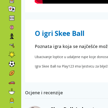
O igri Skee Ball
Poznata igra koja se najčešće mož
Ubacivanje loptice u udaljene rupe koje donose
Igra Skee Ball na Play123 ima ljestvicu za bilj
Ocjene i recenzije