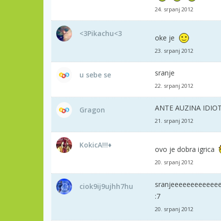
24. srpanj 2012
<3Pikachu<3
oke je
23. srpanj 2012
sranje
u sebe se
22. srpanj 2012
ANTE AUZINA IDIO
Gragon
21. srpanj 2012
KokicA!!!♦
ovo je dobra igrica
20. srpanj 2012
sranjeeeeeeeeeeee
ciok9ij9ujhh7hu
:7
20. srpanj 2012