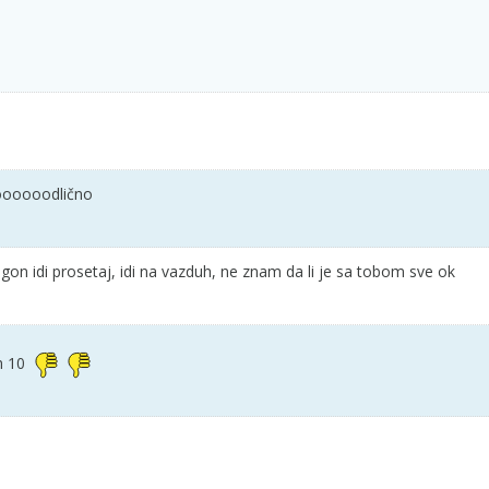
oooooodlično
ragon idi prosetaj, idi na vazduh, ne znam da li je sa tobom sve ok
m 10