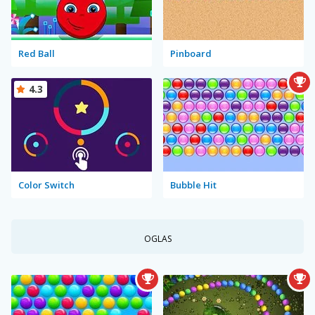
Red Ball
Pinboard
4.3
Color Switch
Bubble Hit
OGLAS