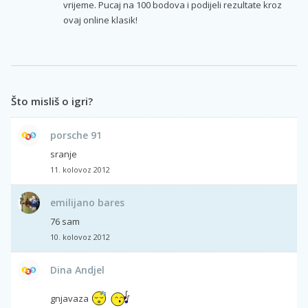
vrijeme. Pucaj na 100 bodova i podijeli rezultate kroz
ovaj online klasik!
Što misliš o igri?
porsche 91
sranje
11. kolovoz 2012
emilijano bares
76 sam
10. kolovoz 2012
Dina Andjel
gnjavaza