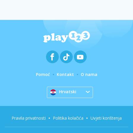
Pomoć
Kontakt
O nama
Hrvatski
Pravila privatnosti
Politika kolačića
Uvjeti korištenja