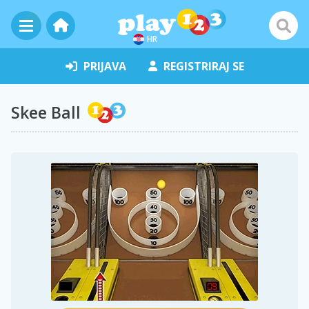
HR
PRIJAVA
REGISTRIRAJ SE
Skee Ball