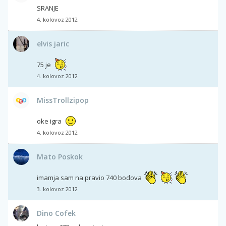
SRANJE
4. kolovoz 2012
elvis jaric
75 je
4. kolovoz 2012
MissTrollzipop
oke igra
4. kolovoz 2012
Mato Poskok
imamja sam na pravio 740 bodova
3. kolovoz 2012
Dino Cofek