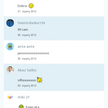
Dobra
31. srpanj 2012
Svemirdaska134
99 sam
30. srpanj 2012
ante ante
jaooooooooooooooo
30. srpanj 2012
Abaz Salkic
silllaaaaaaa
30. srpanj 2012
miki 21
fujjjjjj igra