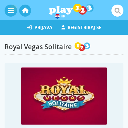
HR
PRIJAVA
REGISTRIRAJ SE
Royal Vegas Solitaire