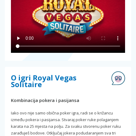
O igri Royal Vegas
Solitaire
Kombinacija pokera i pasijansa
Iako ovo nije samo obična poker igra, radi se o križancu
između pokera i pasijansa. Stvaraj poker ruke polaganjem
karata na 25 mjesta na polju. Za svaku stvorenu poker ruku
zarađuješ bodove. Otključaj jokera podudaranjem sva tri