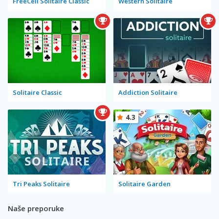
FreeCell Solitaire Classic
Western Solitaire
Solitaire Classic
Addiction Solitaire
4.3
Tri Peaks Solitaire
Solitaire Garden
Naše preporuke