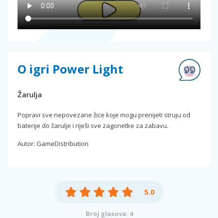
O igri Power Light
Žarulja
Popravi sve nepovezane žice koje mogu prenijeti struju od
baterije do žarulje i riješi sve zagonetke za zabavu.
Autor: GameDistribution
5.0
Broj glasova: 4