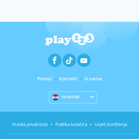
Pomoć
Kontakt
O nama
Hrvatski
Pravila privatnosti
Politika kolačića
Uvjeti korištenja