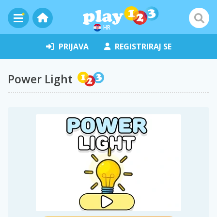
HR
PRIJAVA
REGISTRIRAJ SE
Power Light