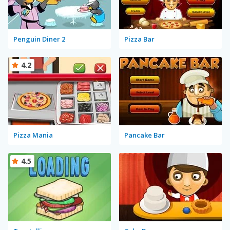
Penguin Diner 2
Pizza Bar
4.2
Pizza Mania
Pancake Bar
4.5