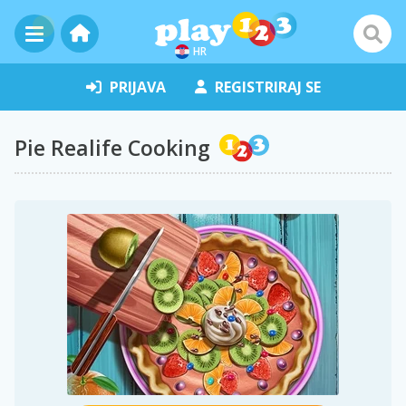
HR
PRIJAVA
REGISTRIRAJ SE
Pie Realife Cooking