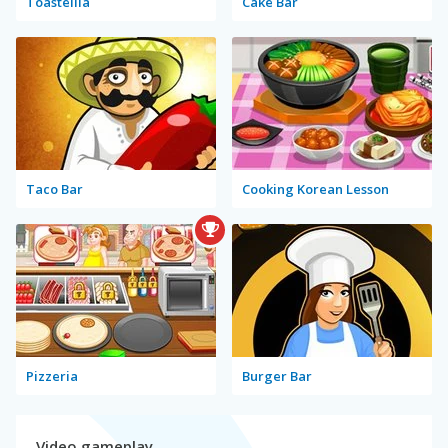
Toastellia
Cake Bar
Taco Bar
Cooking Korean Lesson
Pizzeria
Burger Bar
Video gameplay