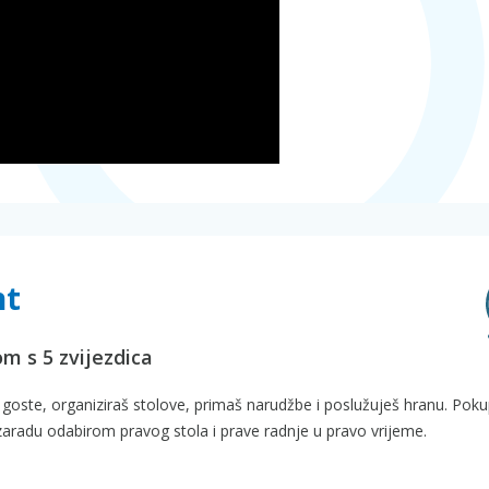
nt
m s 5 zvijezdica
goste, organiziraš stolove, primaš narudžbe i poslužuješ hranu. Poku
 zaradu odabirom pravog stola i prave radnje u pravo vrijeme.