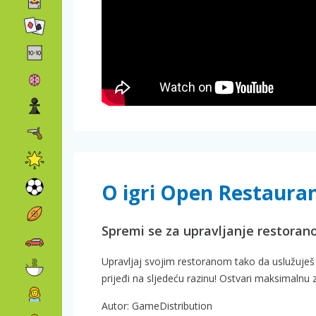
O igri Open Restaura
Spremi se za upravljanje restorano
Upravljaj svojim restoranom tako da uslužuješ 
prijeđi na sljedeću razinu! Ostvari maksimalnu
Autor: GameDistribution