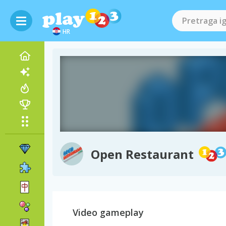
HR
Open Restaurant
Video gameplay